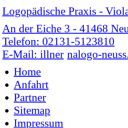
Logopädische Praxis - Viola
An der Eiche 3 - 41468 Neu
Telefon: 02131-5123810
E-Mail: illner
nalogo-neuss
Home
Anfahrt
Partner
Sitemap
Impressum