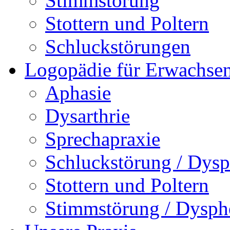
Stimmstörung
Stottern und Poltern
Schluckstörungen
Logopädie für Erwachse
Aphasie
Dysarthrie
Sprechapraxie
Schluckstörung / Dysp
Stottern und Poltern
Stimmstörung / Dysph