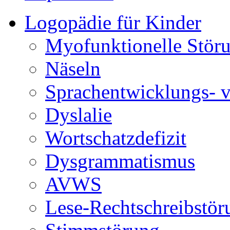
Logopädie für Kinder
Myofunktionelle Stör
Näseln
Sprachentwicklungs- 
Dyslalie
Wortschatzdefizit
Dysgrammatismus
AVWS
Lese-Rechtschreibstör