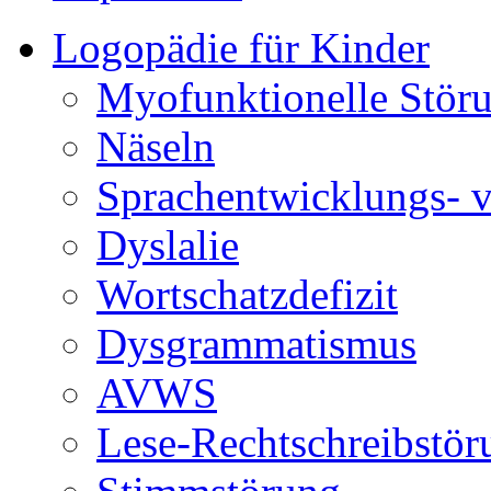
Logopädie für Kinder
Myofunktionelle Stör
Näseln
Sprachentwicklungs- 
Dyslalie
Wortschatzdefizit
Dysgrammatismus
AVWS
Lese-Rechtschreibstör