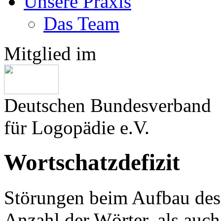
Unsere Praxis
Das Team
Mitglied im
Deutschen Bundesverband
für Logopädie e.V.
Wortschatzdefizit
Störungen beim Aufbau des
Anzahl der Wörter, als auc