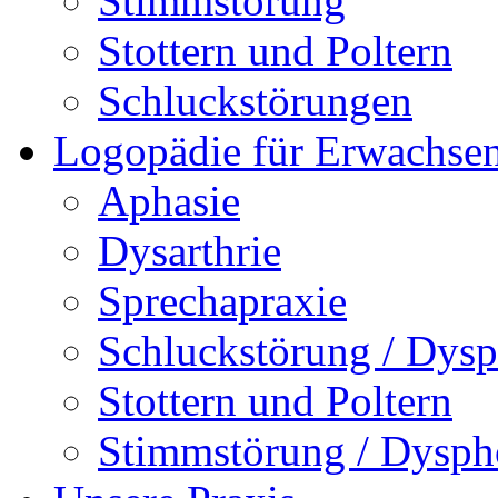
Stimmstörung
Stottern und Poltern
Schluckstörungen
Logopädie für Erwachse
Aphasie
Dysarthrie
Sprechapraxie
Schluckstörung / Dysp
Stottern und Poltern
Stimmstörung / Dysph